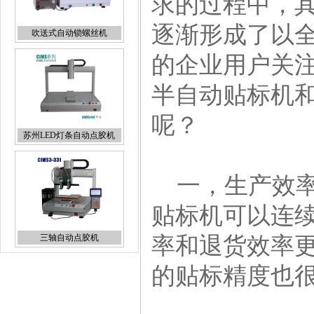
求的过程中，
逐渐形成了以
吹送式自动锁螺丝机
的企业用户关
半自动贴标机
呢？
苏州LED灯条自动点胶机
一，生产效率
贴标机可以连
三轴自动点胶机
率和退货效率
的贴标精度也