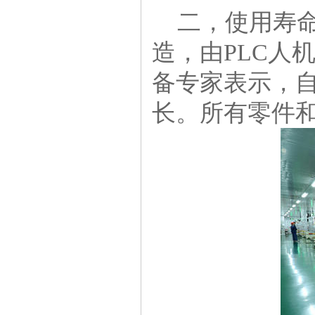
二，使用寿命
三轴精密运动平台
造，由PLC人
备专家表示，
长。所有零件
全自动三轴焊锡机
三轴自动锁螺丝机