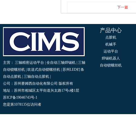
下一篇
产品中心
点胶机
机械手
运动平台
焊锡机器人
主营：
三轴精密运动平台
|
全自动三轴焊锡机
|
三轴
自动锁螺丝机
自动锁螺丝机
|
吹送式自动锁螺丝机
|
苏州LED灯条
自动点胶机
|
三轴自动点胶机
|
公司：苏州赛姆西自动化有限公司 版权所有
地址：苏州市相城区太平街道兴太路17号c楼1层
苏ICP备19046743号-1
您是第1078135位访问者