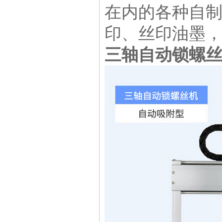
在内的各种自制配
印、丝印油墨
三轴自动锁螺