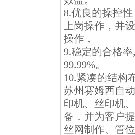
8.优良的操控
上岗操作，并
操作 。
9.稳定的合格
99.99%。
10.紧凑的结
苏州赛姆西自
印机、丝印机
备，并为客户
丝网制作、管