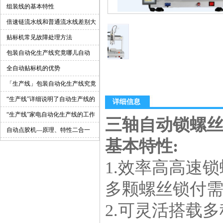
组装线的基本特性
倍速链流水线和普通流水线差别大
吗？
贴标机常见故障处理方法
包装自动化生产线究竟哪儿自动
了？
全自动贴标机的优势
「生产线」包装自动化生产线究竟
哪儿自动了？
“生产线”详细说明了自动生产线的
详细信息
主要部件
“生产线”家电自动化生产线的工作
三轴自动锁螺
原理是什么？
自动点胶机—原理、特性二合一
基本特性:
1.效率高高速
多颗螺丝锁付
2.可灵活搭载