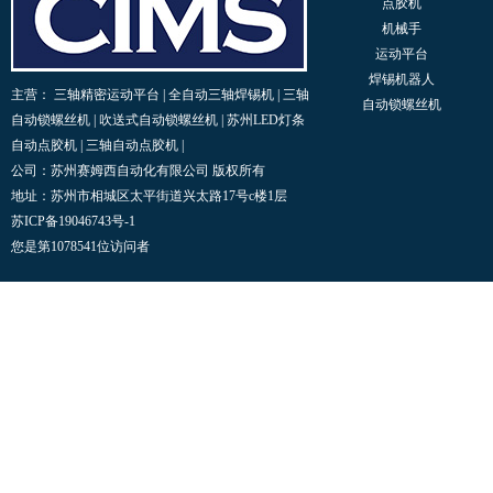
点胶机
机械手
运动平台
焊锡机器人
主营：
三轴精密运动平台
|
全自动三轴焊锡机
|
三轴
自动锁螺丝机
自动锁螺丝机
|
吹送式自动锁螺丝机
|
苏州LED灯条
自动点胶机
|
三轴自动点胶机
|
公司：苏州赛姆西自动化有限公司 版权所有
地址：苏州市相城区太平街道兴太路17号c楼1层
苏ICP备19046743号-1
您是第1078541位访问者