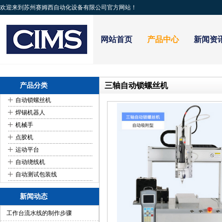
欢迎来到苏州赛姆西自动化设备有限公司官方网站！
网站首页
产品中心
新闻资
三轴自动锁螺丝机
产品分类
+
自动锁螺丝机
+
焊锡机器人
+
机械手
+
点胶机
+
运动平台
+
自动绕线机
+
自动测试包装线
新闻动态
工作台流水线的制作步骤