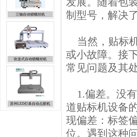
发展。随着包
制型号，解决
三轴自动锁螺丝机
当然，贴标机
或小故障。接
吹送式自动锁螺丝机
常见问题及其
1.偏差。没
苏州LED灯条自动点胶机
道贴标机设备
现偏差：标签
位。遇到这种